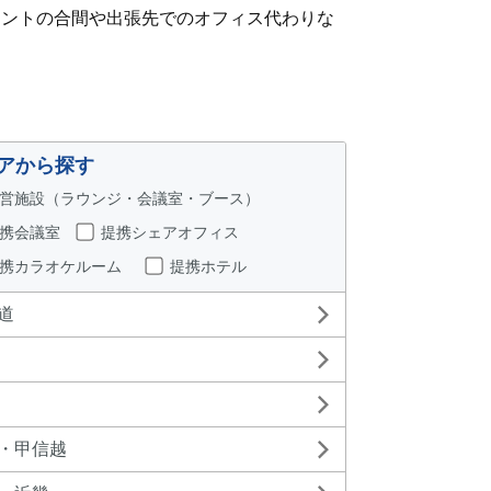
イントの合間や出張先でのオフィス代わりな
アから探す
営施設（ラウンジ・会議室・ブース）
携会議室
提携シェアオフィス
携カラオケルーム
提携ホテル
道
・甲信越