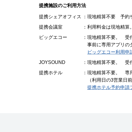
提携施設のご利用方法
提携シェアオフィス
現地精算不要 予約
提携会議室
利用料金は現地精算
ビッグエコー
現地精算不要。 受
事前に専用アプリの
ビッグエコー利用申
JOYSOUND
現地精算不要。 受
提携ホテル
現地精算不要。 専
（利用日の3営業日
提携ホテル予約申請