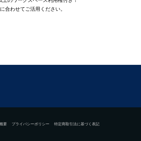
所以上のワークスペース利用権付き！
に合わせてご活用ください。
概要
プライバシーポリシー
特定商取引法に基づく表記