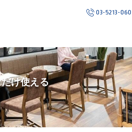
03-5213-06
、
なだけ使える