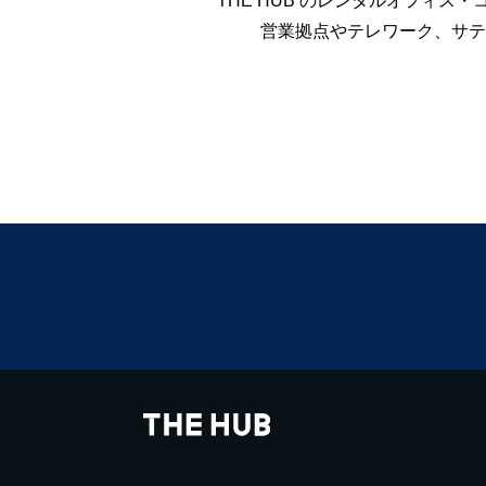
THE HUB のレンタルオフィ
営業拠点やテレワーク、サテ