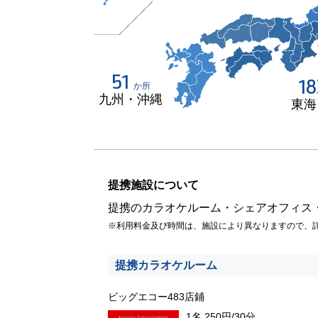
51
18
か所
九州・沖縄
東海
提携施設について
提携のカラオケルーム・シェアオフィス
※利用料金及び時間は、施設により異なりますので、
提携カラオケルーム
ビッグエコー483店鋪
1名 250円/30分