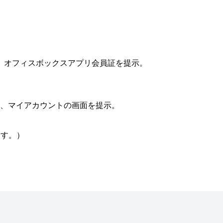
、オフィスボックスアプリ会員証を提示。
上、マイアカウントの画面を提示。
ます。）