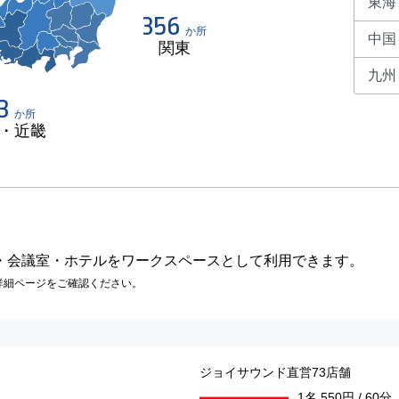
東海
356
か所
中国
関東
九州
3
か所
・近畿
・会議室・ホテルをワークスペースとして利用できます。
詳細ページをご確認ください。
ジョイサウンド直営73店舗
1名 550円 / 60分