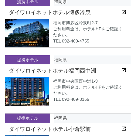
提携ホテル
福岡県
ダイワロイネットホテル博多冷泉
福岡市博多区冷泉町2-7
ご利用料金は、ホテルHPをご確認く
ださい。
TEL 092-409-4755
提携ホテル
福岡県
ダイワロイネットホテル福岡西中洲
福岡市中央区西中洲1-9
ご利用料金は、ホテルHPをご確認く
ださい。
TEL 092-409-3155
提携ホテル
福岡県
ダイワロイネットホテル小倉駅前