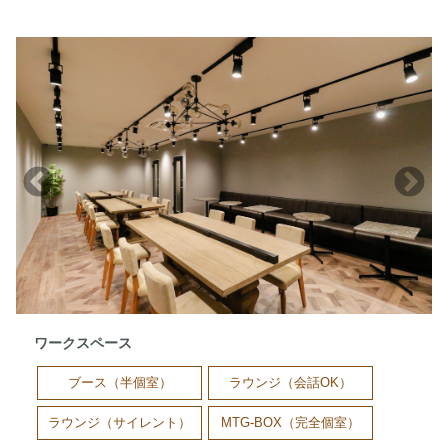
ワークスペース
ブース（半個室）
ラウンジ（会話OK）
ラウンジ（サイレント）
MTG-BOX（完全個室）