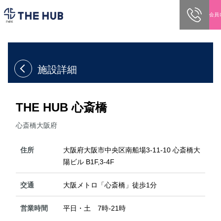
0
会員
ホーム
拠点
THE HUB 心斎橋
施設詳細
THE HUB 心斎橋
心斎橋
大阪府
住所
大阪府大阪市中央区南船場3-11-10 心斎橋大
陽ビル B1F,3-4F
交通
大阪メトロ「心斎橋」徒歩1分
営業時間
平日・土 7時-21時