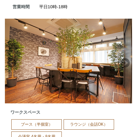
営業時間
平日10時-18時
ワークスペース
ブース（半個室）
ラウンジ（会話OK）
会議室 4名用・8名用