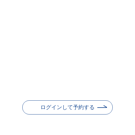
ログインして予約する