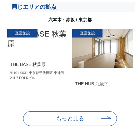
同じエリアの拠点
六本木・赤坂
/
東京都
直営施設
直営施設
THE BASE 秋葉原
〒101-0031 東京都千代田区 東神田
2-4-7 FOLKビル
THE HUB 九段下
〒102-0073 東京都千代田区 九段北
1-13-6 千客万来九段ビル
もっと見る