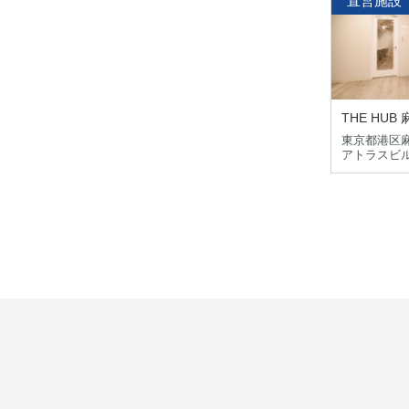
直営施設
THE HUB
東京都港区麻布
アトラスビル