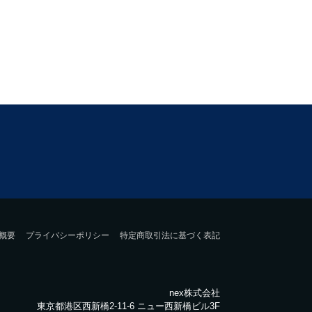
概要
プライバシーポリシー
特定商取引法に基づく表記
nex株式会社
東京都港区西新橋2-11-6 ニュー西新橋ビル3F