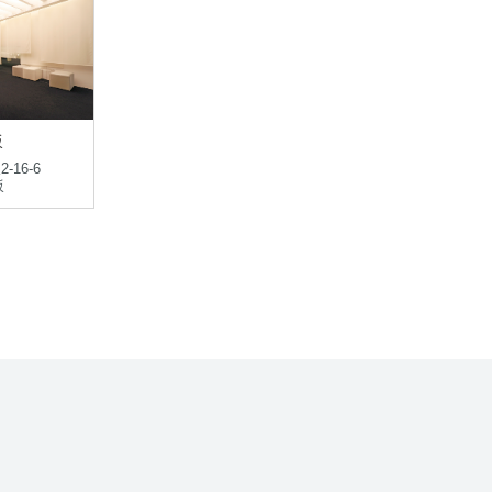
坂
16-6
坂