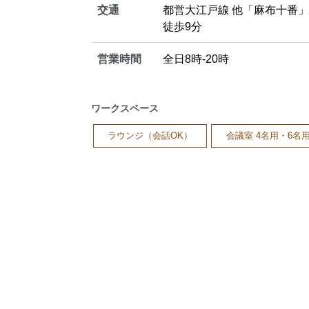
交通
都営大江戸線 他「麻布十番
徒歩9分
営業時間
全日8時-20時
ワークスペース
ラウンジ（会話OK）
会議室 4名用・6名