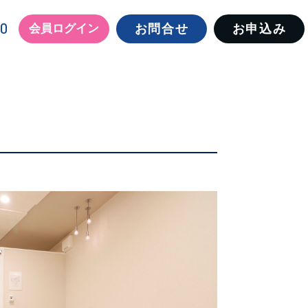
00
会員ログイン
お問合せ
お申込み